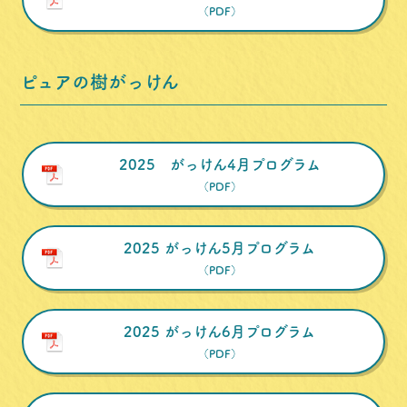
（PDF）
ピュアの樹がっけん
2025 がっけん4月プログラム
（PDF）
2025 がっけん5月プログラム
（PDF）
2025 がっけん6月プログラム
（PDF）