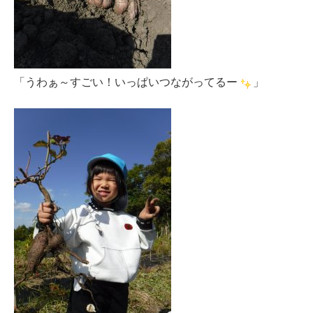
「うわぁ～すごい！いっぱいつながってるー
」