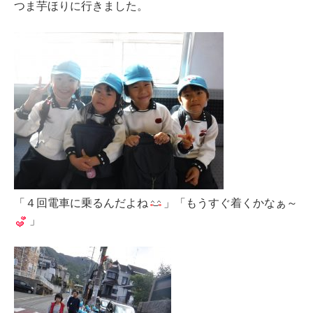
つま芋ほりに行きました。
「４回電車に乗るんだよね
」「もうすぐ着くかなぁ～
」