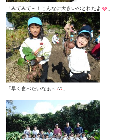
「みてみて～！こんなに大きいのとれたよ
」
「早く食べたいなぁ～
」