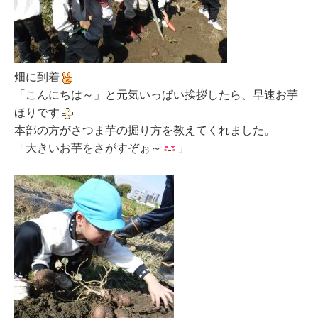
畑に到着
「こんにちは～」と元気いっぱい挨拶したら、早速お芋
ほりです
本部の方がさつま芋の掘り方を教えてくれました。
「大きいお芋をさがすぞぉ～
」