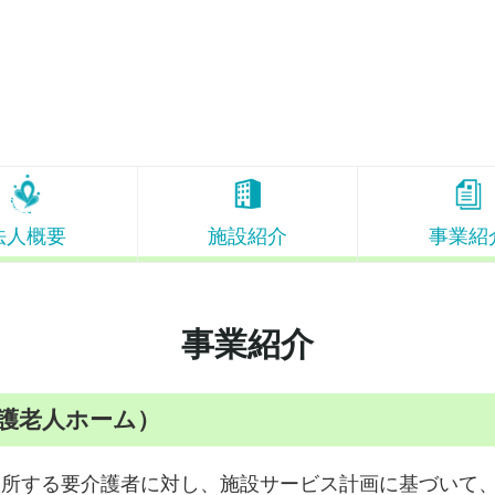
法人概要
施設紹介
事業紹
事業紹介
護老人ホーム）
所する要介護者に対し、施設サービス計画に基づいて