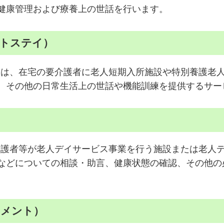
健康管理および療養上の世話を行います。
ートステイ）
は、在宅の要介護者に老人短期入所施設や特別養護老
、その他の日常生活上の世話や機能訓練を提供するサー
）
護者等が老人デイサービス事業を行う施設または老人
などについての相談・助言、健康状態の確認、その他の
ジメント）