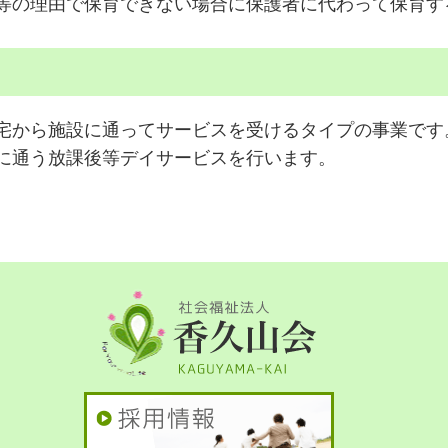
等の理由で保育できない場合に保護者に代わって保育す
宅から施設に通ってサービスを受けるタイプの事業です
に通う放課後等デイサービスを行います。