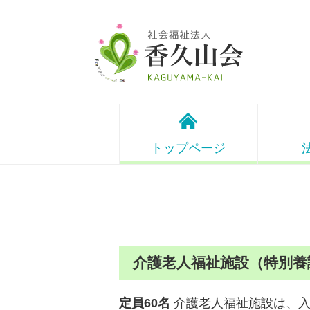
トップページ
介護老人福祉施設（特別養
定員60名
介護老人福祉施設は、入