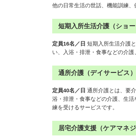
他の日常生活の世話、機能訓練、
短期入所生活介護（ショ
定員16名／日
短期入所生活介護と
い、入浴・排泄・食事などの介護
通所介護（デイサービス
定員40名／日
通所介護とは、要介
浴・排泄・食事などの介護、生活
練を受けるサービスです。
居宅介護支援（ケアマネ