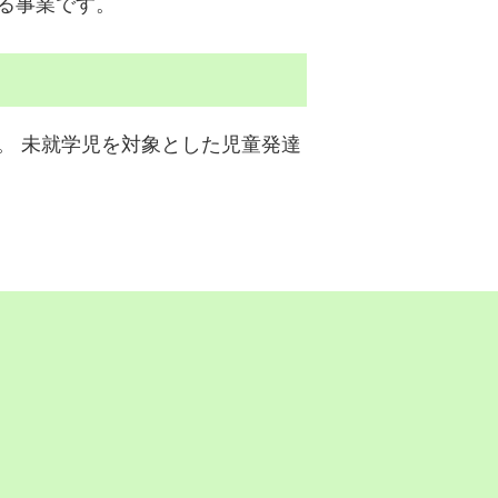
る事業です。
。 未就学児を対象とした児童発達