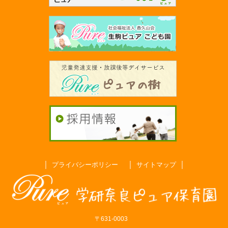
｜
｜
｜
プライバシーポリシー
サイトマップ
〒631-0003