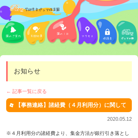
お知らせ
← 記事一覧に戻る
【事務連絡】諸経費（４月利用分）に関して
2020.05.12
諸経費
※４月利用分の
より、集金方法が銀行引き落とし