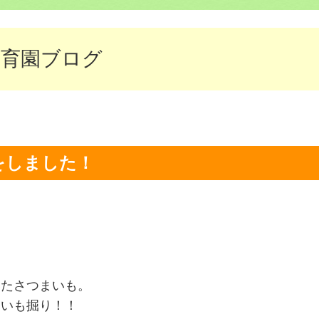
保育園ブログ
をしました！
いたさつまいも。
まいも掘り！！