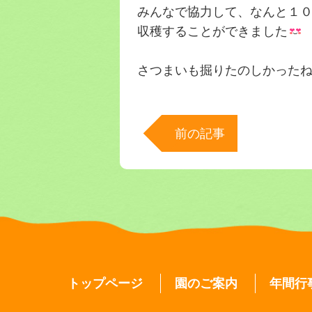
みんなで協力して、なんと１
収穫することができました
さつまいも掘りたのしかった
前の記事
トップページ
園のご案内
年間行