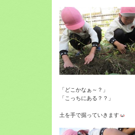
「どこかなぁ～？」
「こっちにある？？」
土を手で掘っていきます