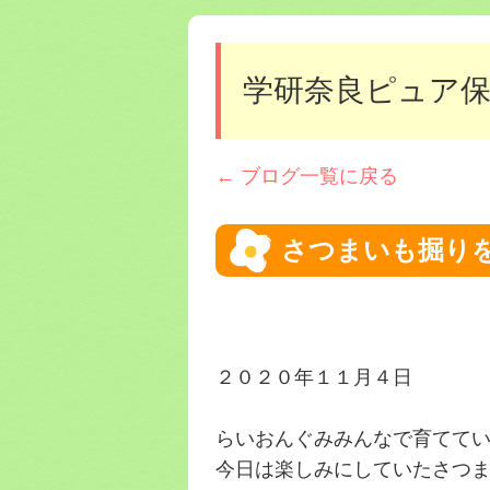
学研奈良ピュア
← ブログ一覧に戻る
さつまいも掘り
２０２０年１１月４日
らいおんぐみみんなで育てて
今日は楽しみにしていたさつ