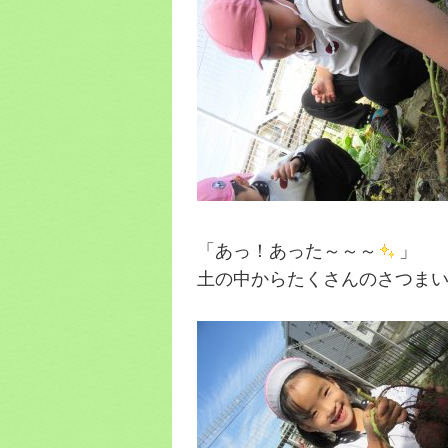
「あっ！あった～～～
」
土の中からたくさんのさつま