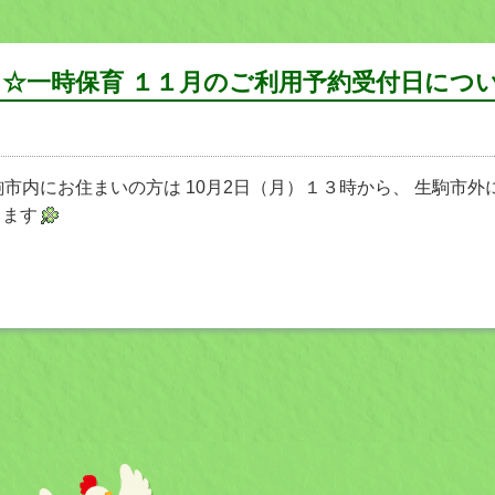
☆一時保育 １１月のご利用予約受付日につ
駒市内にお住まいの方は 10月2日（月）１３時から、 生駒市
します